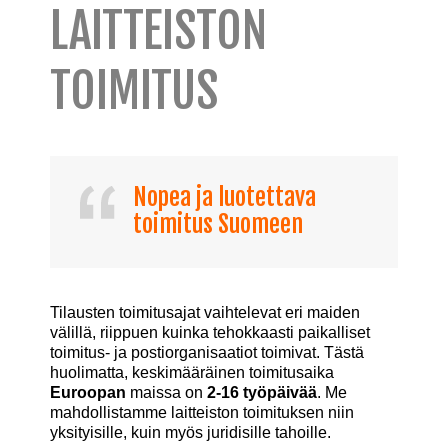
LAITTEISTON
TOIMITUS
Nopea ja luotettava
toimitus Suomeen
Tilausten toimitusajat vaihtelevat eri maiden
välillä, riippuen kuinka tehokkaasti paikalliset
toimitus- ja postiorganisaatiot toimivat. Tästä
huolimatta, keskimääräinen toimitusaika
Euroopan
maissa on
2-16 työpäivää
. Me
mahdollistamme laitteiston toimituksen niin
yksityisille, kuin myös juridisille tahoille.