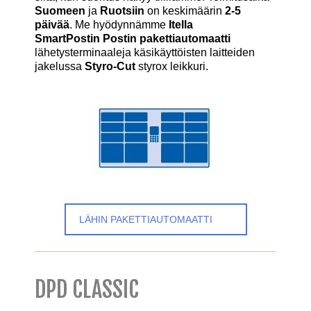
Suomeen
ja
Ruotsiin
on keskimäärin
2-5
päivää
. Me hyödynnämme
Itella
SmartPostin Postin pakettiautomaatti
lähetysterminaaleja käsikäyttöisten laitteiden
jakelussa
Styro-Cut
styrox leikkuri.
LÄHIN PAKETTIAUTOMAATTI
DPD CLASSIC