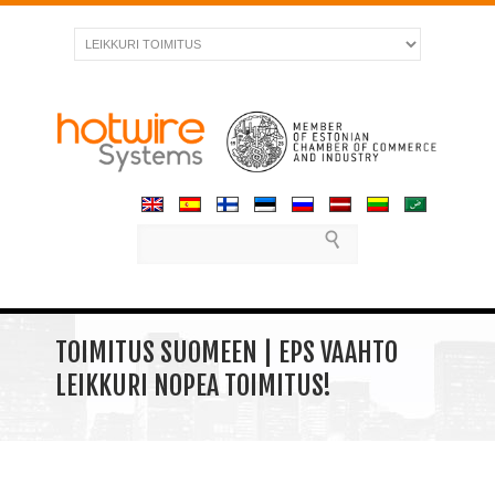
TOIMITUS SUOMEEN | EPS VAAHTO
LEIKKURI NOPEA TOIMITUS!