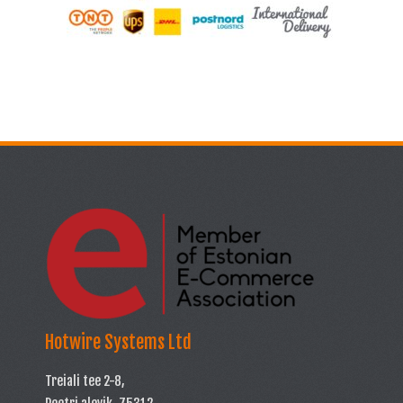
Hotwire Systems Ltd
Treiali tee 2-8,