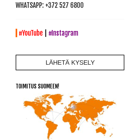
WHATSAPP:
+372 527 6800
#YouTube
|
#Instagram
LÄHETÄ KYSELY
TOIMITUS SUOMEEN!