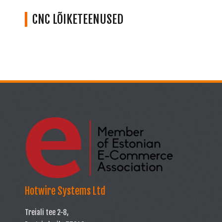
CNC LÕIKETEENUSED
Hotwire Systems Ltd
Treiali tee 2-8,