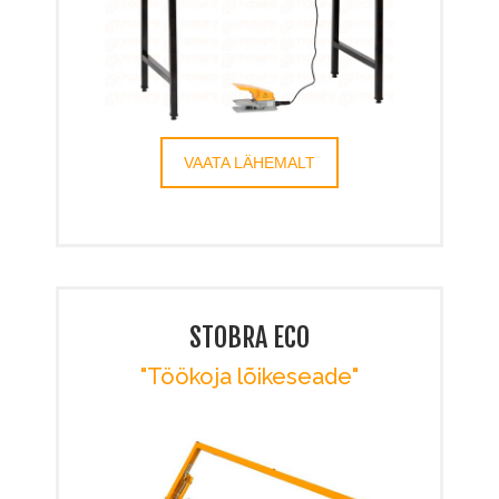
VAATA LÄHEMALT
STOBRA ECO
"Töökoja lõikeseade"