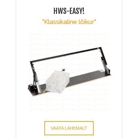
HWS-EASY!
"Klassikaline lõikur"
VAATA LÄHEMALT