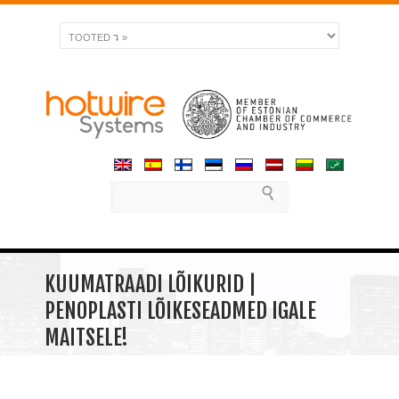
KUUMATRAADI LÕIKURID |
PENOPLASTI LÕIKESEADMED IGALE
MAITSELE!