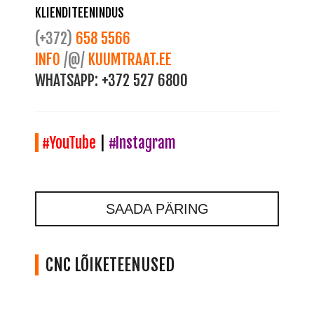
KLIENDITEENINDUS
(+372)
658 5566
INFO
/@/
KUUMTRAAT.EE
WHATSAPP:
+372 527 6800
#YouTube
|
#Instagram
SAADA PÄRING
CNC LÕIKETEENUSED