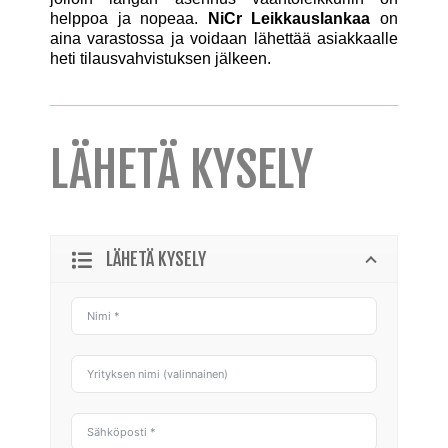
helppoa ja nopeaa.
NiCr
Leikkauslankaa
on
aina varastossa ja voidaan lähettää asiakkaalle
heti tilausvahvistuksen jälkeen.
LÄHETÄ KYSELY
LÄHETÄ KYSELY