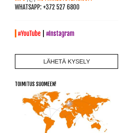
WHATSAPP:
+372 527 6800
#YouTube
|
#Instagram
LÄHETÄ KYSELY
TOIMITUS SUOMEEN!