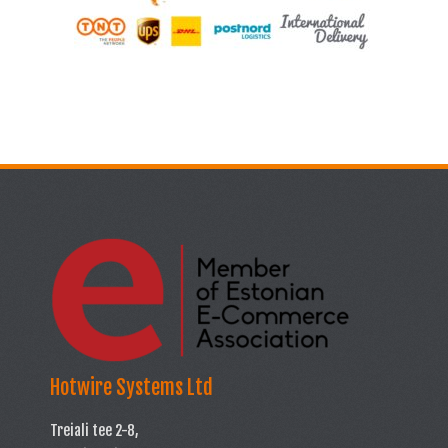
Hotwire Systems Ltd
Treiali tee 2-8,