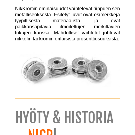
NikKromin ominaisuudet vaihtelevat riippuen sen
metalliseoksesta. Esitetyt luvut ovat esimerkkejä
tyypillisestä materiaalista, ja ovat
paikkansapitäviä ilmoitettujen merkittävien
lukujen kanssa. Mahdolliset vaihtelut johtuvat
nikkelin tai kromin erilaisista prosenttiosuuksista.
HYÖTY & HISTORIA