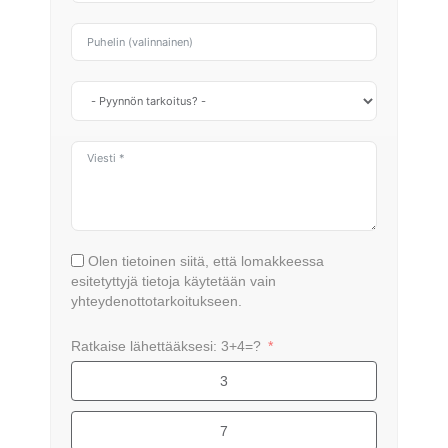
Olen tietoinen siitä, että lomakkeessa
esitetyttyjä tietoja käytetään vain
yhteydenottotarkoitukseen.
Ratkaise lähettääksesi: 3+4=?
3
7