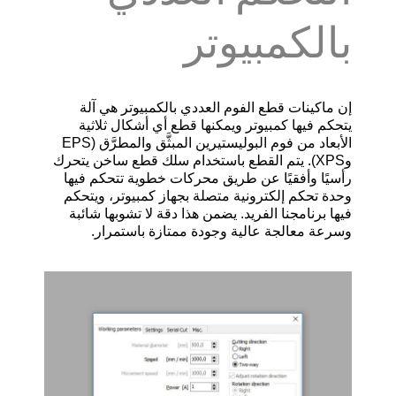
بالكمبيوتر
إن ماكينات قطع الفوم العددي بالكمبيوتر هي آلة
يتحكم فيها كمبيوتر ويمكنها قطع أي أشكال ثلاثية
الأبعاد من فوم البوليستيرين المبثَّق والمطرَّق (EPS
وXPS). يتم القطع باستخدام سلك قطع ساخن يتحرك
رأسيًا وأفقيًا عن طريق محركات خطوية تتحكم فيها
وحدة تحكم إلكترونية متصلة بجهاز كمبيوتر، ويتحكم
فيها برنامجنا الفريد. يضمن هذا دقة لا تشوبها شائبة
وسرعة معالجة عالية وجودة ممتازة باستمرار.