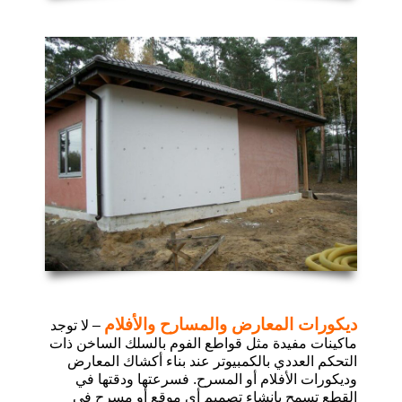
ديكورات المعارض والمسارح والأفلام
–
لا توجد
ماكينات مفيدة مثل قواطع الفوم بالسلك الساخن ذات
التحكم العددي بالكمبيوتر عند بناء أكشاك المعارض
وديكورات الأفلام أو المسرح
.
فسرعتها ودقتها في
القطع تسمح بإنشاء تصميم أي موقع أو مسرح في