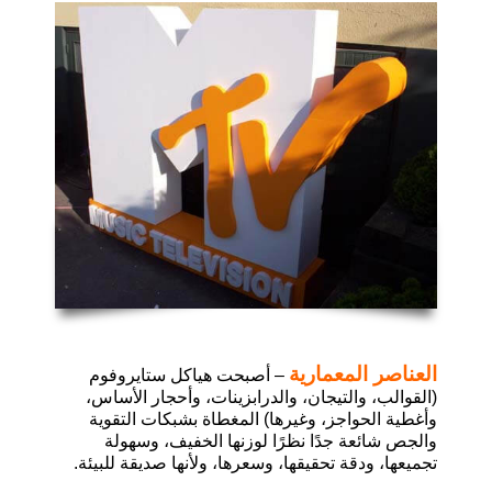
العناصر المعمارية
–
أصبحت هياكل ستايروفوم
(
القوالب، والتيجان، والدرابزينات، وأحجار الأساس،
وأغطية الحواجز، وغيرها
)
المغطاة بشبكات التقوية
والجص شائعة جدًا نظرًا لوزنها الخفيف، وسهولة
تجميعها، ودقة تحقيقها، وسعرها، ولأنها صديقة للبيئة
.