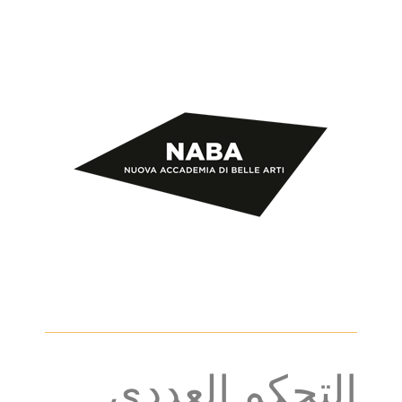
التحكم العددي