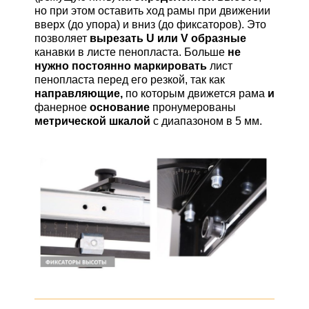
но при этом оставить ход рамы при движении
вверх (до упора) и вниз (до фиксаторов). Это
позволяет
вырезать U или V образные
канавки в листе пенопласта. Больше
не
нужно постоянно маркировать
лист
пенопласта перед его резкой, так как
направляющие,
по которым движется рама
и
фанерное
основание
пронумерованы
метрической шкалой
с диапазоном в 5 мм.