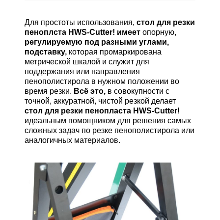
Для простоты использования,
стол для резки
пеноплста HWS-Cutter!
имеет
опорную,
регулируемую под разными углами,
подставку,
которая промаркирована
метрической шкалой и служит для
поддержания или направления
пенополистирола в нужном положении во
время резки.
Всё это,
в совокупности с
точной, аккуратной, чистой резкой делает
стол для резки пенопласта HWS-Cutter!
идеальным помощником для решения самых
сложных задач по резке пенополистирола или
аналогичных материалов.