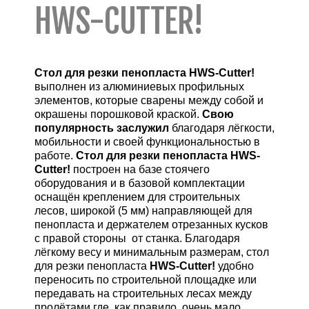
HWS-CUTTER!
Стол для резки пенопласта HWS-Cutter!
выполнен из алюминиевых профильных
элементов, которые сварены между собой и
окрашены порошковой краской.
Свою
популярность заслужил
благодаря лёгкости,
мобильности и своей функциональностью в
работе.
Стол для резки пенопласта HWS-
Cutter!
построен на базе стоячего
оборудования и в базовой комплектации
оснащён креплением для строительных
лесов, широкой (5 мм) направляющей для
пенопласта и держателем отрезанных кусков
с правой стороны от станка. Благодаря
лёгкому весу и минимальным размерам, стол
для резки пенопласта
HWS-Cutter!
удобно
переносить по строительной площадке или
передавать на строительных лесах между
пролётами где, как правило, очень мало