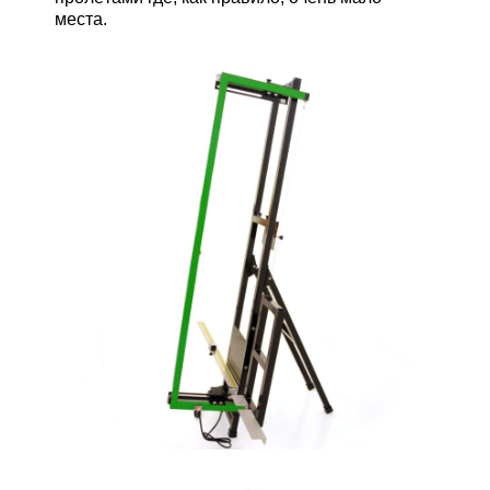
места.