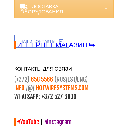
ДОСТАВКА
ОБОРУДОВАНИЯ
НАШИ КОНТАКТЫ
ИНТЕРНЕТ МАГАЗИН ⮩
КОНТАКТЫ ДЛЯ СВЯЗИ
(+372)
658 5566
(RUS/EST/ENG)
INFO
/@/
HOTWIRESYSTEMS.COM
WHATSAPP:
+372 527 6800
#YouTube
|
#Instagram