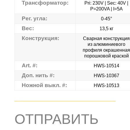
Трансформатор:
Pri: 230V | Sec: 40V |
P=200VA | I=5A
Рег. угла:
0-45°
Вес:
13,5 кг
Конструкция:
Сварная конструкция
из алюминиевого
профиля окрашенная
порошковой краской
Art. #:
HWS-10514
Доп. нить #:
HWS-10367
Ножной выкл. #:
HWS-10513
ОТПРАВИТЬ