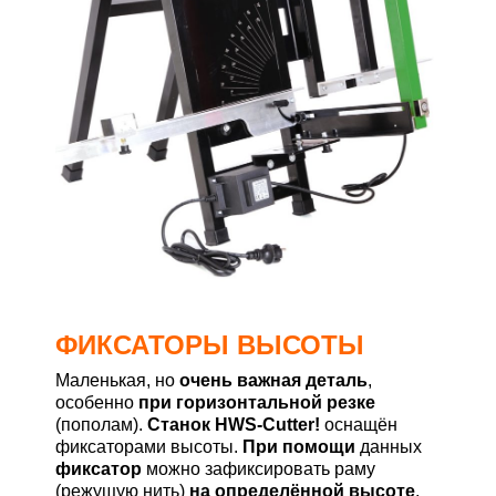
ФИКСАТОРЫ ВЫСОТЫ
Маленькая, но
очень важная деталь
,
особенно
при горизонтальной резке
(пополам).
Станок HWS-Cutter!
оснащён
фиксаторами высоты.
При помощи
данных
фиксатор
можно зафиксировать раму
(режущую нить)
на определённой высоте
,