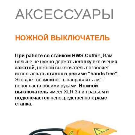
АКСЕССУАРЫ
НОЖНОЙ ВЫКЛЮЧАТЕЛЬ
При работе со станком HWS-Cutter!,
Вам
больше не нужно держать
кнопку
включения
зажатой,
ножной выключатель позволяет
использовать
станок в режиме “hands free”.
Это даёт возможность направлять лист
пенопласта обеими руками.
Ножной
выключатель
имеет XLR 3-пин разъем и
подключается
непосредственно
к раме
станка.