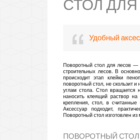
СТОЛ ДЛЯ 
Удобный аксес
Поворотный стол для лесов — э
строительных лесов. В основн
происходит этап клейки пено
поворотный стол, не скользит и
углам стола. Стол вращается н
наносить клеящий раствор на
крепления, стол, в считанные 
Аксессуар подходит, практич
Поворотный стол изготовлен из
ПОВОРОТНЫЙ СТОЛ Д