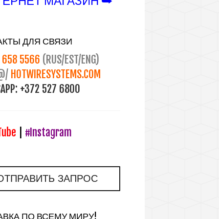
ЕРНЕТ МАГАЗИН ⮩
АКТЫ ДЛЯ СВЯЗИ
658 5566
(RUS/EST/ENG)
@/
HOTWIRESYSTEMS.COM
APP:
+372 527 6800
Tube
|
#Instagram
ОТПРАВИТЬ ЗАПРОС
АВКА ПО ВСЕМУ МИРУ!