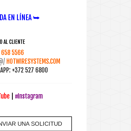
DA EN LÍNEA ⮩
O AL CLIENTE
658 5566
@/
HOTWIRESYSTEMS.COM
APP:
+372 527 6800
Tube
|
#Instagram
NVIAR UNA SOLICITUD