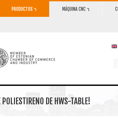
PRODUCTOS ⮧
MÁQUINA CNC ⮧
C
 POLIESTIRENO DE HWS-TABLE!