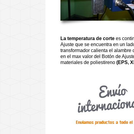
La temperatura de corte
es conti
Ajuste que se encuentra en un lado
transformador calienta el alambre
en el max valor del Botón de Ajus
materiales de poliestireno
(EPS, X