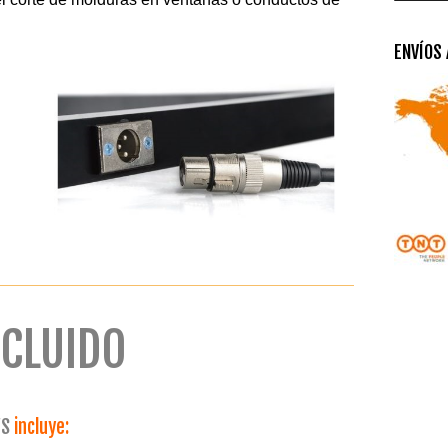
ENVÍOS
NCLUIDO
S
incluye: