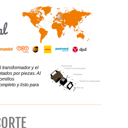
l transformador y el
tados por piezas. Al
ornillos
ompleto y listo para
CORTE