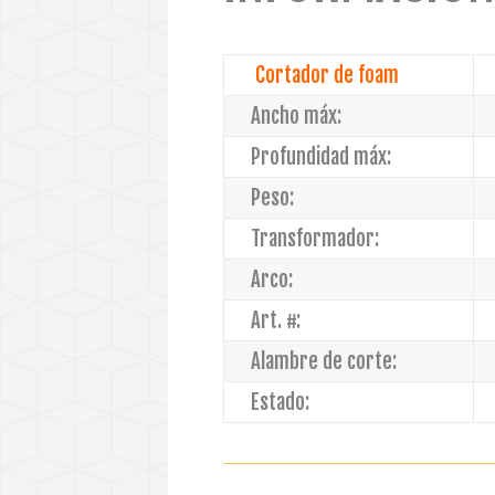
Cortador de foam
Ancho máx:
Profundidad máx:
Peso:
Transformador:
Arco:
Art. #:
Alambre de corte:
Estado: