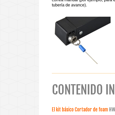
tubería de avance).
CONTENIDO I
El kit básico Cortador de foam
HW