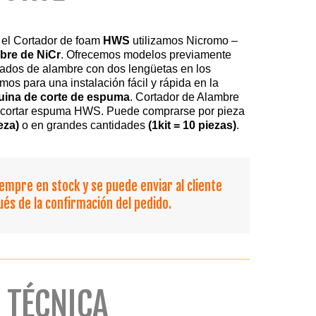
 el Cortador de foam
HWS
utilizamos Nicromo –
bre de NiCr
. Ofrecemos modelos previamente
ados de alambre con dos lengüetas en los
mos para una instalación fácil y rápida en la
ina de corte de espuma
. Cortador de Alambre
 cortar espuma HWS. Puede comprarse por pieza
eza)
o en grandes cantidades
(1kit = 10 piezas)
.
siempre en stock y se puede enviar al cliente
s de la confirmación del pedido.
 TÉCNICA