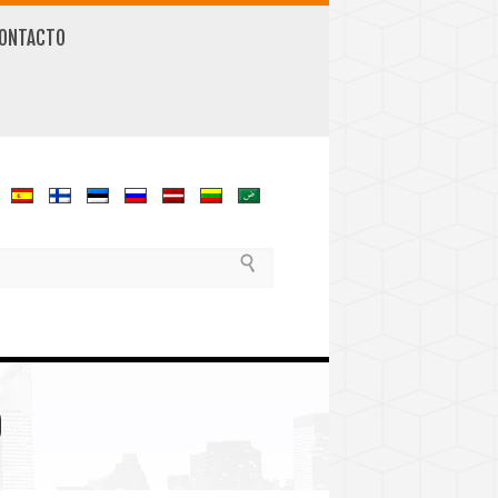
ONTACTO
O