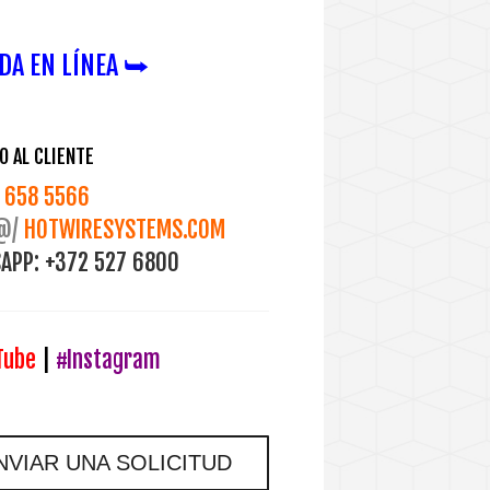
DA EN LÍNEA ⮩
O AL CLIENTE
658 5566
@/
HOTWIRESYSTEMS.COM
APP:
+372 527 6800
Tube
|
#Instagram
NVIAR UNA SOLICITUD