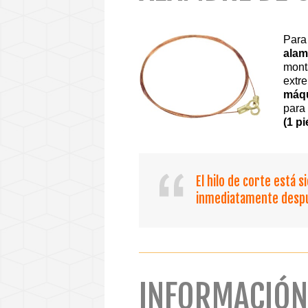
Para
alam
mont
extre
máqu
para
(1 pi
El hilo de corte está 
inmediatamente despué
INFORMACIÓN