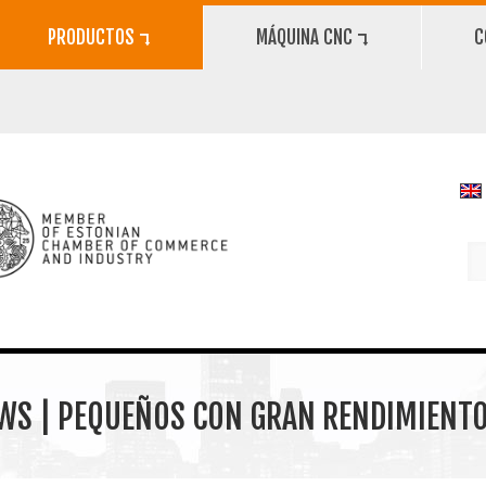
PRODUCTOS ⮧
MÁQUINA CNC ⮧
C
WS | PEQUEÑOS CON GRAN RENDIMIENT