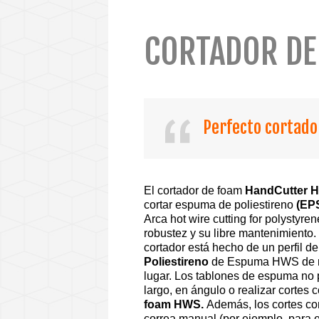
CORTADOR D
Perfecto cortado
El cortador de foam
HandCutter 
cortar espuma de poliestireno
(EP
Arca hot wire cutting for polystyr
robustez y su libre mantenimiento
cortador está hecho de un perfil d
Poliestireno
de Espuma HWS de ma
lugar. Los tablones de espuma no 
largo, en ángulo o realizar cortes
foam HWS.
Además, los cortes co
correa manual (por ejemplo, para 